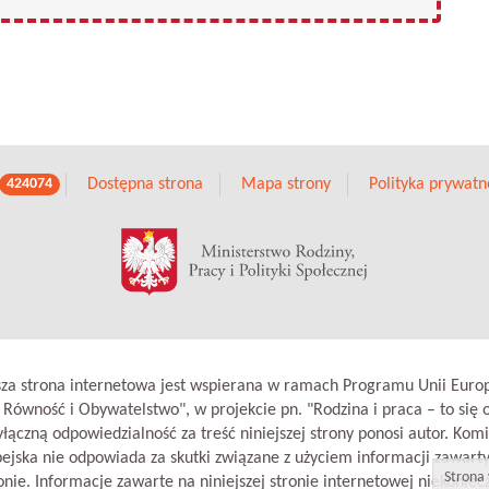
Dostępna strona
Mapa strony
Polityka prywatn
424074
sza strona internetowa jest wspierana w ramach Programu Unii Europ
 Równość i Obywatelstwo", w projekcie pn. "Rodzina i praca – to się o
łączną odpowiedzialność za treść niniejszej strony ponosi autor. Komi
ejska nie odpowiada za skutki związane z użyciem informacji zawart
Strona 
onie. Informacje zawarte na niniejszej stronie internetowej niekoniec