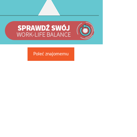
Poleć znajomemu