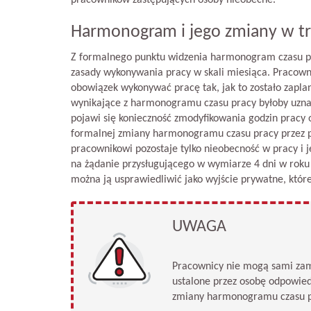
pracowników zastępujących osoby nieobecne.
Harmonogram i jego zmiany w tr
Z formalnego punktu widzenia harmonogram czasu pr
zasady wykonywania pracy w skali miesiąca. Pracow
obowiązek wykonywać pracę tak, jak to zostało zapla
wynikające z harmonogramu czasu pracy byłoby uznane
pojawi się konieczność zmodyfikowania godzin pracy o
formalnej zmiany harmonogramu czasu pracy przez pr
pracownikowi pozostaje tylko nieobecność w pracy i je
na żądanie przysługującego w wymiarze 4 dni w roku 
można ją usprawiedliwić jako wyjście prywatne, któr
UWAGA
Pracownicy nie mogą sami zam
ustalone przez osobę odpowiedz
zmiany harmonogramu czasu p