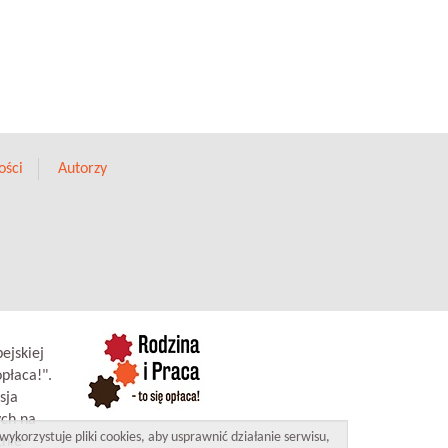
ości
Autorzy
ejskiej
płaca!".
sja
ych na
wykorzystuje pliki cookies, aby usprawnić działanie serwisu,
znie