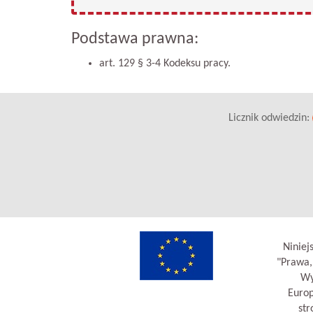
Podstawa prawna:
art. 129 § 3-4 Kodeksu pracy.
Licznik odwiedzin:
Niniej
"Prawa,
Wy
Europ
str