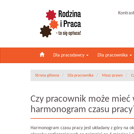
Kontras
Dla pracodawcy
Dla pracownika
Strona główna
Dla pracownika
Masz prawo
C
Czy pracownik może mieć 
harmonogram czasu pracy
Harmonogram czasu pracy jest układany z góry na okr