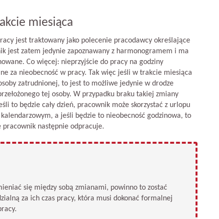
akcie miesiąca
acy jest traktowany jako polecenie pracodawcy określające
nik jest zatem jedynie zapoznawany z harmonogramem i ma
nowane. Co więcej: nieprzyjście do pracy na godziny
 za nieobecność w pracy. Tak więc jeśli w trakcie miesiąca
soby zatrudnionej, to jest to możliwe jedynie w drodze
zełożonego tej osoby. W przypadku braku takiej zmiany
śli to będzie cały dzień, pracownik może skorzystać z urlopu
kalendarzowym, a jeśli będzie to nieobecność godzinowa, to
e pracownik następnie odpracuje.
ieniać się między sobą zmianami, powinno to zostać
ialną za ich czas pracy, która musi dokonać formalnej
racy.