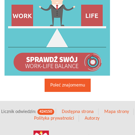
Poleć znajomemu
Licznik odwiedzin:
Dostępna strona
Mapa strony
424150
Polityka prywatności
Autorzy