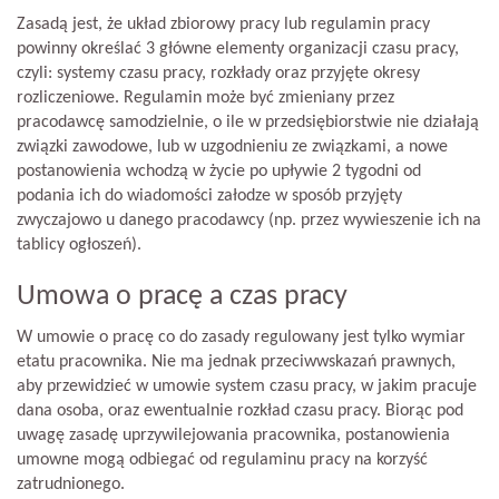
Zasadą jest, że układ zbiorowy pracy lub regulamin pracy
powinny określać 3 główne elementy organizacji czasu pracy,
czyli: systemy czasu pracy, rozkłady oraz przyjęte okresy
rozliczeniowe. Regulamin może być zmieniany przez
pracodawcę samodzielnie, o ile w przedsiębiorstwie nie działają
związki zawodowe, lub w uzgodnieniu ze związkami, a nowe
postanowienia wchodzą w życie po upływie 2 tygodni od
podania ich do wiadomości załodze w sposób przyjęty
zwyczajowo u danego pracodawcy (np. przez wywieszenie ich na
tablicy ogłoszeń).
Umowa o pracę a czas pracy
W umowie o pracę co do zasady regulowany jest tylko wymiar
etatu pracownika. Nie ma jednak przeciwwskazań prawnych,
aby przewidzieć w umowie system czasu pracy, w jakim pracuje
dana osoba, oraz ewentualnie rozkład czasu pracy. Biorąc pod
uwagę zasadę uprzywilejowania pracownika, postanowienia
umowne mogą odbiegać od regulaminu pracy na korzyść
zatrudnionego.