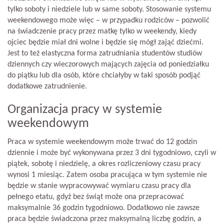
tylko soboty i niedziele lub w same soboty. Stosowanie systemu
weekendowego może więc – w przypadku rodziców – pozwolić
na świadczenie pracy przez matkę tylko w weekendy, kiedy
ojciec będzie miał dni wolne i będzie się mógł zająć dziećmi.
Jest to też elastyczna forma zatrudniania studentów studiów
dziennych czy wieczorowych mających zajęcia od poniedziałku
do piątku lub dla osób, które chciałyby w taki sposób podjąć
dodatkowe zatrudnienie.
Organizacja pracy w systemie
weekendowym
Praca w systemie weekendowym może trwać do 12 godzin
dziennie i może być wykonywana przez 3 dni tygodniowo, czyli w
piątek, sobotę i niedzielę, a okres rozliczeniowy czasu pracy
wynosi 1 miesiąc. Zatem osoba pracująca w tym systemie nie
będzie w stanie wypracowywać wymiaru czasu pracy dla
pełnego etatu, gdyż bez świąt może ona przepracować
maksymalnie 36 godzin tygodniowo. Dodatkowo nie zawsze
praca będzie świadczona przez maksymalną liczbę godzin, a