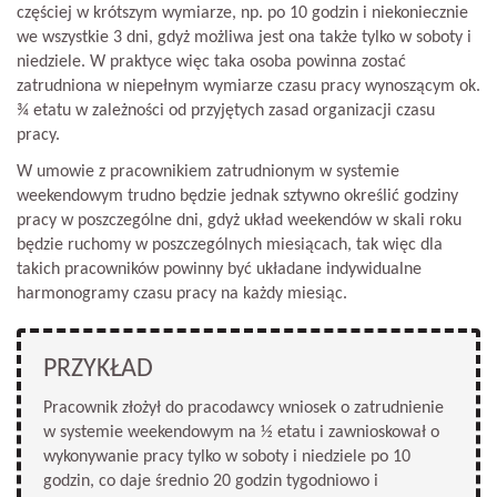
częściej w krótszym wymiarze, np. po 10 godzin i niekoniecznie
we wszystkie 3 dni, gdyż możliwa jest ona także tylko w soboty i
niedziele. W praktyce więc taka osoba powinna zostać
zatrudniona w niepełnym wymiarze czasu pracy wynoszącym ok.
¾ etatu w zależności od przyjętych zasad organizacji czasu
pracy.
W umowie z pracownikiem zatrudnionym w systemie
weekendowym trudno będzie jednak sztywno określić godziny
pracy w poszczególne dni, gdyż układ weekendów w skali roku
będzie ruchomy w poszczególnych miesiącach, tak więc dla
takich pracowników powinny być układane indywidualne
harmonogramy czasu pracy na każdy miesiąc.
PRZYKŁAD
Pracownik złożył do pracodawcy wniosek o zatrudnienie
w systemie weekendowym na ½ etatu i zawnioskował o
wykonywanie pracy tylko w soboty i niedziele po 10
godzin, co daje średnio 20 godzin tygodniowo i