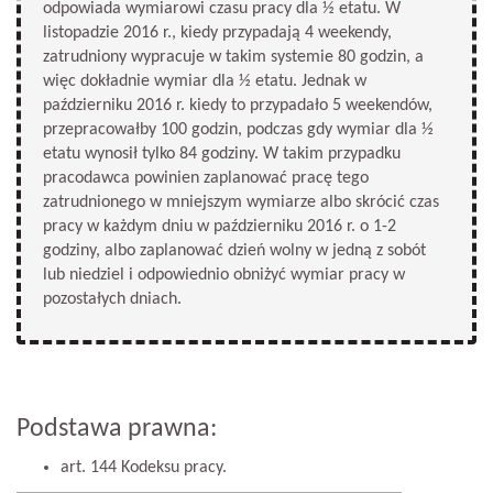
odpowiada wymiarowi czasu pracy dla ½ etatu. W
listopadzie 2016 r., kiedy przypadają 4 weekendy,
zatrudniony wypracuje w takim systemie 80 godzin, a
więc dokładnie wymiar dla ½ etatu. Jednak w
październiku 2016 r. kiedy to przypadało 5 weekendów,
przepracowałby 100 godzin, podczas gdy wymiar dla ½
etatu wynosił tylko 84 godziny. W takim przypadku
pracodawca powinien zaplanować pracę tego
zatrudnionego w mniejszym wymiarze albo skrócić czas
pracy w każdym dniu w październiku 2016 r. o 1-2
godziny, albo zaplanować dzień wolny w jedną z sobót
lub niedziel i odpowiednio obniżyć wymiar pracy w
pozostałych dniach.
Podstawa prawna:
art. 144 Kodeksu pracy.