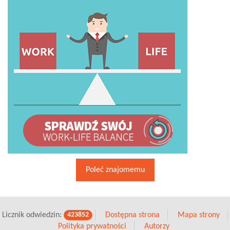
Poleć znajomemu
Licznik odwiedzin:
Dostępna strona
Mapa strony
423852
Polityka prywatności
Autorzy