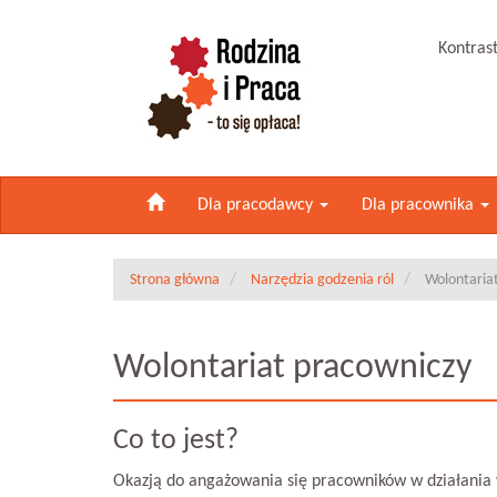
Kontras
Dla pracodawcy
Dla pracownika
Strona główna
Narzędzia godzenia ról
Wolontaria
Wolontariat pracowniczy
Co to jest?
Okazją do angażowania się pracowników w działania