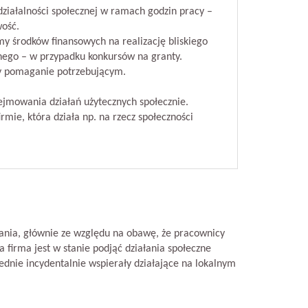
iałalności społecznej w ramach godzin pracy –
wość.
my środków finansowych na realizację bliskiego
nego – w przypadku konkursów na granty.
y pomaganie potrzebującym.
ejmowania działań użytecznych społecznie.
rmie, która działa np. na rzecz społeczności
łania, głównie ze względu na obawę, że pracownicy
firma jest w stanie podjąć działania społeczne
ednie incydentalnie wspierały działające na lokalnym