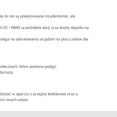
ia te nie są podejmowane incydentalnie, ale
eń OC i NNW uczestników akcji oraz koszty dojazdu na
a polega na odmalowaniu urządzeń na placu zabaw dla
połecznych, które powinna podjąć.
ariuszy.
ziałać w oparciu o przepisy kodeksowe oraz o
ych innych ustaw.