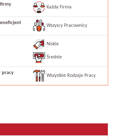
firmy
Każda Firma
eneficjent
Wszyscy Pracownicy
Niskie
Średnie
r pracy
Wszystkie Rodzaje Pracy