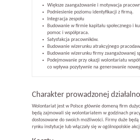
Większe zaangażowanie i motywacja pracown
Podniesienie poziomu identyfikacji z firmą.
Integracja zespołu
Budowanie w firmie kapitału społecznego i kul
pomoc i współpraca.
Satysfakcja pracowników.
Budowanie wizerunku atrakcyjnego pracodaw
Budowanie wizerunku firmy zaangażowanej s
Podejmowanie przy okazji wolontariatu współp
co wpływa pozytywnie na generowanie noweg
Charakter prowadzonej działalno
Wolontariat jest w Polsce głównie domeną firm dużyc
będą zajmowali się wolontariatem w godzinach pracy 
dostosowane do swoich możliwości. Firmy duże będą za
rynku instytucje lub włączały się w ogólnopolskie akcj