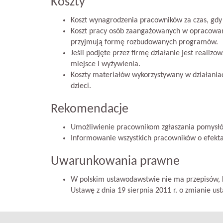
Koszty
Koszt wynagrodzenia pracowników za czas, gdy p
Koszt pracy osób zaangażowanych w opracowanie
przyjmują formę rozbudowanych programów.
Jeśli podjęte przez firmę działanie jest reali
miejsce i wyżywienia.
Koszty materiałów wykorzystywany w działaniac
dzieci.
Rekomendacje
Umożliwienie pracownikom zgłaszania pomysłów 
Informowanie wszystkich pracowników o efektac
Uwarunkowania prawne
W polskim ustawodawstwie nie ma przepisów, k
Ustawę z dnia 19 sierpnia 2011 r. o zmianie ust