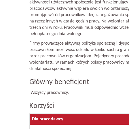
aktywności użytecznych społecznie jest funkcjonujący
pracodawców aktywnie wspiera swoich wolontariuszy
promując wśród pracowników ideę zaangażowania sp
na rzecz innych w czasie godzin pracy. Na wolontari
trzech dni w roku. Pracownik musi odpowiednio wcześn
pełnopłatnego dnia wolnego.
Firmy prowadzące aktywną politykę społeczną i dysp
pracownikom możliwość udziału w konkursach o gra
przez pracowników organizacjom. Pojedynczy praco
wolontariatu, w ramach których polscy pracownicy m
działalności społecznej.
Główny beneficjent
Wszyscy pracownicy.
Korzyści
Dla pracodawcy