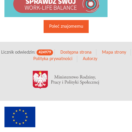
Poleć znajomemu
Licznik odwiedzin:
Dostępna strona
Mapa strony
424979
Polityka prywatności
Autorzy