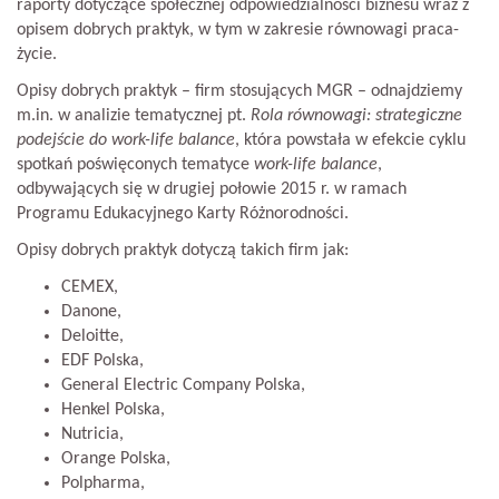
raporty dotyczące społecznej odpowiedzialności biznesu wraz z
opisem dobrych praktyk, w tym w zakresie równowagi praca-
życie.
Opisy dobrych praktyk – firm stosujących MGR – odnajdziemy
m.in. w analizie tematycznej pt.
Rola równowagi: strategiczne
podejście do work-life balance
, która powstała w efekcie cyklu
spotkań poświęconych tematyce
work-life balance
,
odbywających się w drugiej połowie 2015 r. w ramach
Programu Edukacyjnego Karty Różnorodności.
Opisy dobrych praktyk dotyczą takich firm jak:
CEMEX,
Danone,
Deloitte,
EDF Polska,
General Electric Company Polska,
Henkel Polska,
Nutricia,
Orange Polska,
Polpharma,