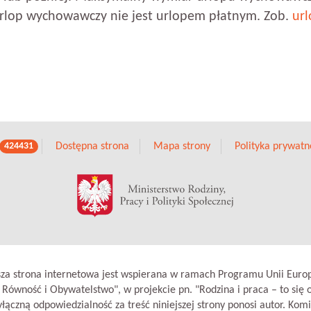
 Urlop wychowawczy nie jest urlopem płatnym. Zob.
url
Dostępna strona
Mapa strony
Polityka prywatn
424431
sza strona internetowa jest wspierana w ramach Programu Unii Europ
 Równość i Obywatelstwo", w projekcie pn. "Rodzina i praca – to się o
łączną odpowiedzialność za treść niniejszej strony ponosi autor. Komi