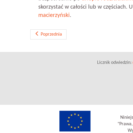
skorzystać w całości lub w częściach.
macierzyński
.
Poprzednia
Licznik odwiedzin:
Niniej
"Prawa,
Wy