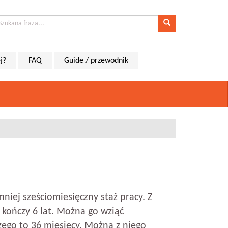
j?
FAQ
Guide / przewodnik
niej sześciomiesięczny staż pracy. Z
kończy 6 lat. Można go wziąć
go to 36 miesięcy. Można z niego