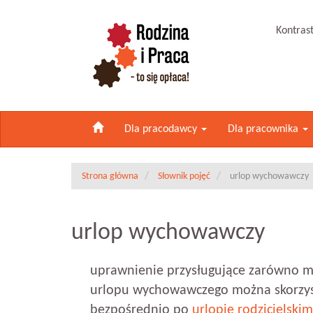
Kontras
Dla pracodawcy
Dla pracownika
Strona główna
Słownik pojęć
urlop wychowawczy
urlop wychowawczy
uprawnienie przysługujące zarówno mat
urlopu wychowawczego można skorzyst
bezpośrednio po
urlopie rodzicielskim