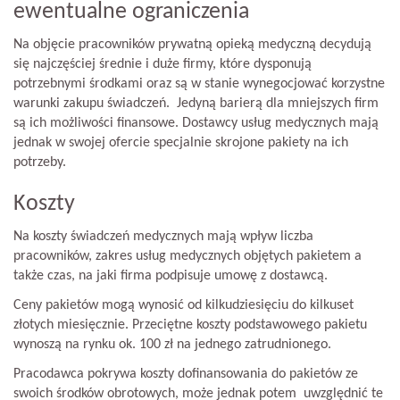
ewentualne ograniczenia
Na objęcie pracowników prywatną opieką medyczną decydują
się najczęściej średnie i duże firmy, które dysponują
potrzebnymi środkami oraz są w stanie wynegocjować korzystne
warunki zakupu świadczeń. Jedyną barierą dla mniejszych firm
są ich możliwości finansowe. Dostawcy usług medycznych mają
jednak w swojej ofercie specjalnie skrojone pakiety na ich
potrzeby.
Koszty
Na koszty świadczeń medycznych mają wpływ liczba
pracowników, zakres usług medycznych objętych pakietem a
także czas, na jaki firma podpisuje umowę z dostawcą.
Ceny pakietów mogą wynosić od kilkudziesięciu do kilkuset
złotych miesięcznie. Przeciętne koszty podstawowego pakietu
wynoszą na rynku ok. 100 zł na jednego zatrudnionego.
Pracodawca pokrywa koszty dofinansowania do pakietów ze
swoich środków obrotowych, może jednak potem uwzględnić te