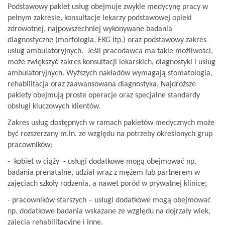
Podstawowy pakiet usług obejmuje zwykle medycynę pracy w
pełnym zakresie, konsultacje lekarzy podstawowej opieki
zdrowotnej, najpowszechniej wykonywane badania
diagnostyczne (morfologia, EKG itp.) oraz podstawowy zakres
usług ambulatoryjnych. Jeśli pracodawca ma takie możliwości,
może zwiększyć zakres konsultacji lekarskich, diagnostyki i usług
ambulatoryjnych. Wyższych nakładów wymagają stomatologia,
rehabilitacja oraz zaawansowana diagnostyka. Najdroższe
pakiety obejmują proste operacje oraz specjalne standardy
obsługi kluczowych klientów.
Zakres usług dostępnych w ramach pakietów medycznych może
być rozszerzany m.in. ze względu na potrzeby określonych grup
pracowników:
- kobiet w ciąży - usługi dodatkowe mogą obejmować np.
badania prenatalne, udział wraz z mężem lub partnerem w
zajęciach szkoły rodzenia, a nawet poród w prywatnej klinice;
- pracowników starszych – usługi dodatkowe mogą obejmować
np. dodatkowe badania wskazane ze względu na dojrzały wiek,
zajęcia rehabilitacyjne i inne.